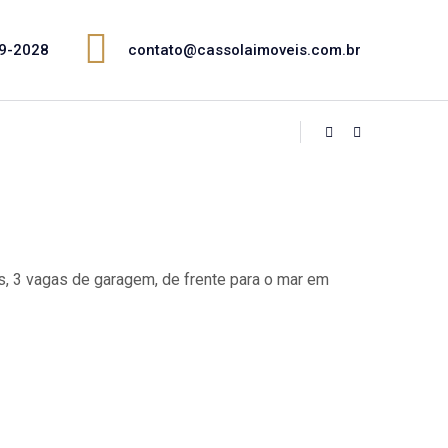
89-2028
contato@cassolaimoveis.com.br
s, 3 vagas de garagem, de frente para o mar em