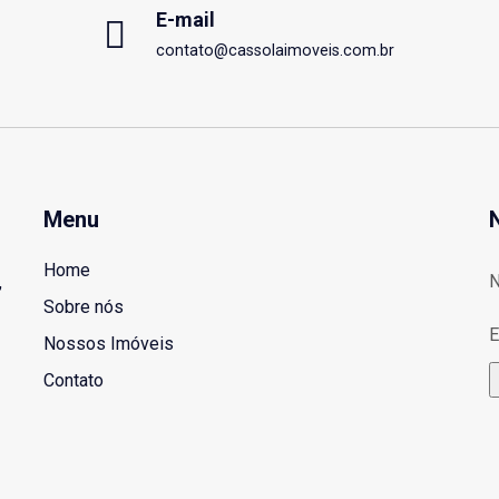
E-mail
contato@cassolaimoveis.com.br
Menu
Home
,
Sobre nós
E
Nossos Imóveis
Contato