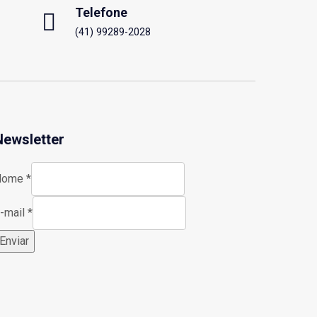
Telefone
(41) 99289-2028
Newsletter
Nome
*
-mail
*
Enviar