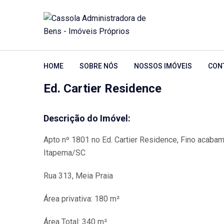
HOME
SOBRE NÓS
NOSSOS IMÓVEIS
CON
Ed. Cartier Residence
Descrição do Imóvel:
Apto nº 1801 no Ed. Cartier Residence, Fino acabam
Itapema/SC
Rua 313, Meia Praia
Área privativa: 180 m²
Área Total: 340 m²