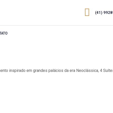
(41) 992
TATO
ento inspirado em grandes palácios da era Neoclássica, 4 Suíte